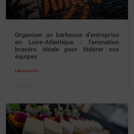
Organiser un barbecue d’entreprise
en Loire-Atlantique : l’animation
braséro idéale pour fédérer vos
équipes
LIRE LA SUITE »
10 juin 2026