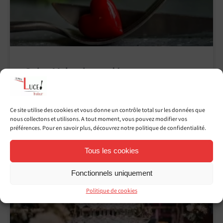
Saint-Valentin, découvrez notre
menu à emporter sur Nantes !
LIRE LA SUITE »
Ce site utilise des cookies et vous donne un contrôle total sur les données que
nous collectons et utilisons. A tout moment, vous pouvez modifier vos
préférences. Pour en savoir plus, découvrez notre politique de confidentialité.
30 janvier 2025
Tous les cookies
Fonctionnels uniquement
Politique de cookies