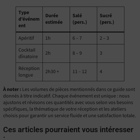
Type
Durée
Salé
Sucré
d’événem
estimée
(pers.)
(pers.)
ent
Apéritif
1h
6 – 7
2 – 3
Cocktail
2h
8 – 9
3
dînatoire
Réception
2h30 +
11 – 12
4
longue
À noter :
Les volumes de pièces mentionnés dans ce guide sont
donnés à titre indicatif. Chaque événement est unique : nous
ajustons et révisons ces quantités avec vous selon vos besoins
spécifiques, la thématique de votre réception et les ateliers
choisis pour garantir un service fluide et une satisfaction totale.
Ces articles pourraient vous intéresser
: