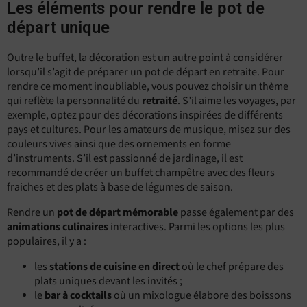
Les éléments pour rendre le pot de
départ unique
Outre le buffet, la décoration est un autre point à considérer
lorsqu’il s’agit de préparer un pot de départ en retraite. Pour
rendre ce moment inoubliable, vous pouvez choisir un thème
qui reflète la personnalité du
retraité
. S’il aime les voyages, par
exemple, optez pour des décorations inspirées de différents
pays et cultures. Pour les amateurs de musique, misez sur des
couleurs vives ainsi que des ornements en forme
d’instruments. S’il est passionné de jardinage, il est
recommandé de créer un buffet champêtre avec des fleurs
fraiches et des plats à base de légumes de saison.
Rendre un
pot de départ mémorable
passe également par des
animations culinaires
interactives. Parmi les options les plus
populaires, il y a :
les
stations de cuisine en direct
où le chef prépare des
plats uniques devant les invités ;
le
bar à cocktails
où un mixologue élabore des boissons