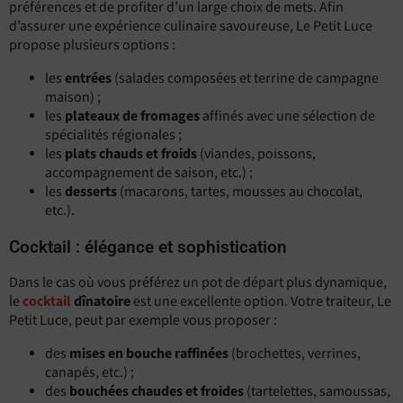
préférences et de profiter d’un large choix de mets. Afin
d’assurer une expérience culinaire savoureuse, Le Petit Luce
propose plusieurs options :
les
entrées
(salades composées et terrine de campagne
maison) ;
les
plateaux de fromages
affinés avec une sélection de
spécialités régionales ;
les
plats chauds et froids
(viandes, poissons,
accompagnement de saison, etc.) ;
les
desserts
(macarons, tartes, mousses au chocolat,
etc.).
Cocktail : élégance et sophistication
Dans le cas où vous préférez un pot de départ plus dynamique,
le
cocktail
dînatoire
est une excellente option. Votre traiteur, Le
Petit Luce, peut par exemple vous proposer :
des
mises en bouche raffinées
(brochettes, verrines,
canapés, etc.) ;
des
bouchées chaudes et froides
(tartelettes, samoussas,