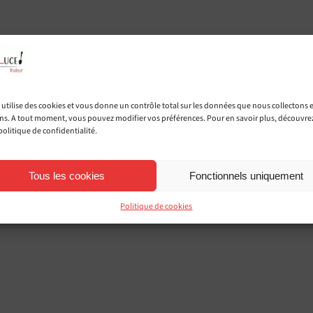
eur en Loire-Atlantiqu
énements profession
privés
e utilise des cookies et vous donne un contrôle total sur les données que nous collectons 
ons. A tout moment, vous pouvez modifier vos préférences. Pour en savoir plus, découvre
politique de confidentialité.
Tous les cookies
Fonctionnels uniquement
Politique de cookies