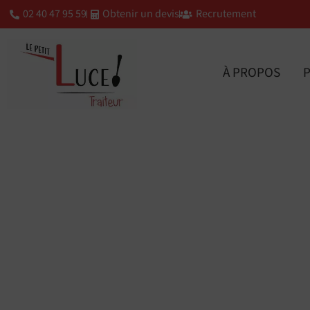
02 40 47 95 59
Obtenir un devis
Recrutement
À PROPOS
P