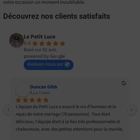
votre occasion un moment inoubliable.
Découvrez nos clients satisfaits
Le Petit Luce
5.0
Basé sur 81 avis
powered by
G
o
o
g
l
e
évaluez-nous sur
Duncan Gibb
il y a 7 mois
L'équipe du Petit Luce a assuré le vin d'honneur et le 
repas de notre mariage (70 personnes). Tout était 
délicieux, l'équipe était à la fois très professionnelle et 
chaleureuse, avec des petites attentions pour la mariée, 
les invités présentant des particularités alimentaires. 