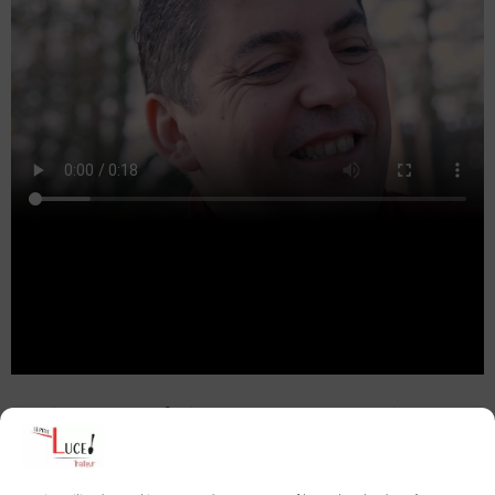
Traiteur en région Pays de la Loire pour
entreprises et particuliers