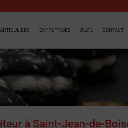
ARTICULIERS
ENTREPRISES
BLOG
CONTACT
iteur à Saint-Jean-de-Boi