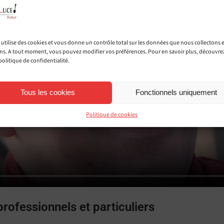
e utilise des cookies et vous donne un contrôle total sur les données que nous collectons 
ons. A tout moment, vous pouvez modifier vos préférences. Pour en savoir plus, découvre
politique de confidentialité.
Tous les cookies
Fonctionnels uniquement
Politique de cookies
professionnels et particuliers