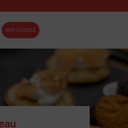
AVIS GOOGLE
seau