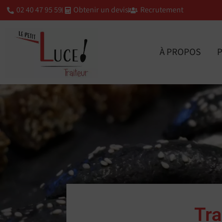
02 40 47 95 59
Obtenir un devis
Recrutement
À PROPOS
P
Tra