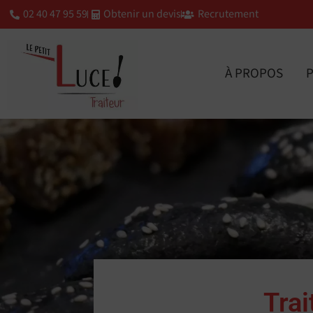
02 40 47 95 59
Obtenir un devis
Recrutement
À PROPOS
P
Tra