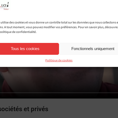
e utilise des cookies et vous donne un contrôle total sur les données que nous collectons 
ons. A tout moment, vous pouvez modifier vos préférences. Pour en savoir plus, découvre
politique de confidentialité.
Tous les cookies
Fonctionnels uniquement
Politique de cookies
sociétés et privés