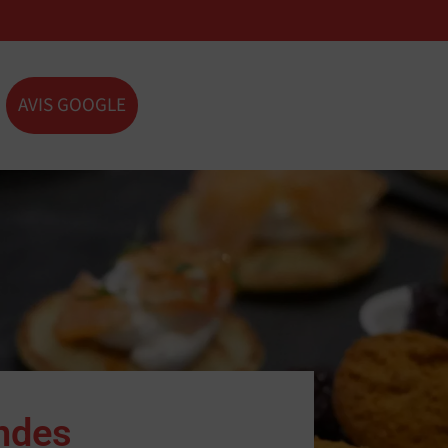
AVIS GOOGLE
ndes