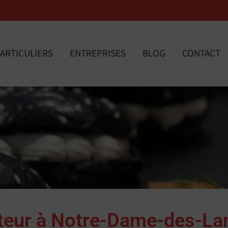
ARTICULIERS
ENTREPRISES
BLOG
CONTACT
iteur à Notre-Dame-des-La