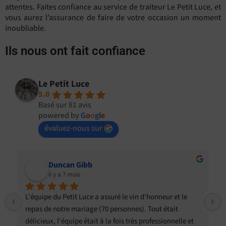
attentes. Faites confiance au service de traiteur Le Petit Luce, et
vous aurez l’assurance de faire de votre occasion un moment
inoubliable.
Ils nous ont fait confiance
Le Petit Luce
5.0
Basé sur 81 avis
powered by
G
o
o
g
l
e
évaluez-nous sur
Duncan Gibb
il y a 7 mois
L'équipe du Petit Luce a assuré le vin d'honneur et le 
repas de notre mariage (70 personnes). Tout était 
délicieux, l'équipe était à la fois très professionnelle et 