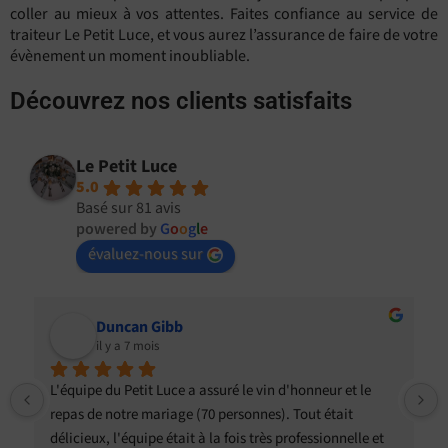
coller au mieux à vos attentes. Faites confiance au service de
traiteur Le Petit Luce, et vous aurez l’assurance de faire de votre
évènement un moment inoubliable.
Découvrez nos clients satisfaits
Le Petit Luce
5.0
Basé sur 81 avis
powered by
G
o
o
g
l
e
évaluez-nous sur
Duncan Gibb
il y a 7 mois
L'équipe du Petit Luce a assuré le vin d'honneur et le 
repas de notre mariage (70 personnes). Tout était 
délicieux, l'équipe était à la fois très professionnelle et 