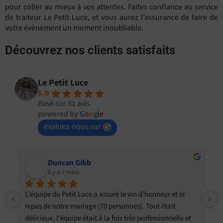
pour coller au mieux à vos attentes. Faites confiance au service
de traiteur Le Petit Luce, et vous aurez l’assurance de faire de
votre évènement un moment inoubliable.
Découvrez nos clients satisfaits
Le Petit Luce
5.0
Basé sur 81 avis
powered by
G
o
o
g
l
e
évaluez-nous sur
Duncan Gibb
il y a 7 mois
L'équipe du Petit Luce a assuré le vin d'honneur et le 
repas de notre mariage (70 personnes). Tout était 
délicieux, l'équipe était à la fois très professionnelle et 