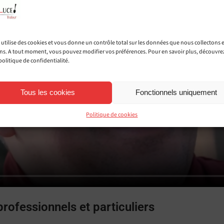
e utilise des cookies et vous donne un contrôle total sur les données que nous collectons 
ons. A tout moment, vous pouvez modifier vos préférences. Pour en savoir plus, découvre
politique de confidentialité.
Tous les cookies
Fonctionnels uniquement
Politique de cookies
professionnels et particuliers