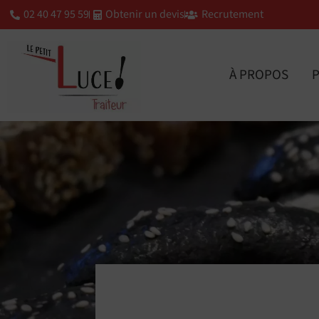
02 40 47 95 59
Obtenir un devis
Recrutement
À PROPOS
P