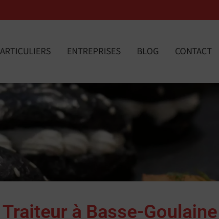
ARTICULIERS
ENTREPRISES
BLOG
CONTACT
Traiteur à Basse-Goulaine