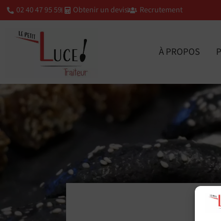
02 40 47 95 59
Obtenir un devis
Recrutement
À PROPOS
P